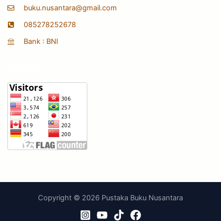
buku.nusantara@gmail.com
085278252678
Bank : BNI
Statistik
Copyright © 2026 Pustaka Buku Nusantara