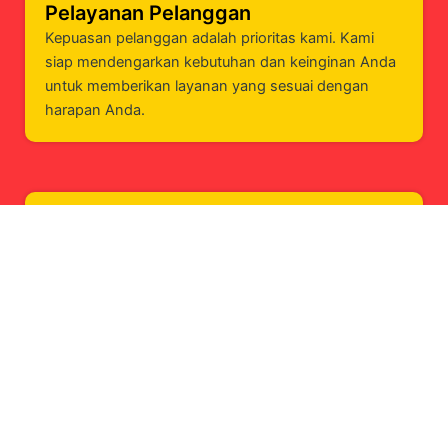
Pelayanan Pelanggan
Kepuasan pelanggan adalah prioritas kami. Kami
siap mendengarkan kebutuhan dan keinginan Anda
untuk memberikan layanan yang sesuai dengan
harapan Anda.
Pengalaman
Kami memiliki pengalaman yang luas dalam industri
penerbitan, telah menerbitkan berbagai jenis buku
dari berbagai genre.