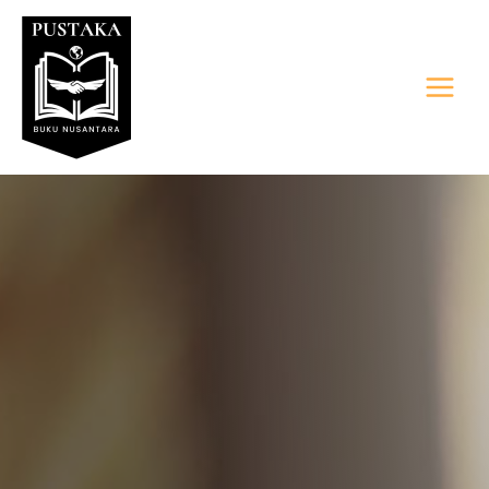
Lewati
Main
ke
Menu
konten