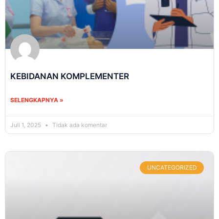
KEBIDANAN KOMPLEMENTER
SELENGKAPNYA »
Juli 1, 2025
Tidak ada komentar
UNCATEGORIZED