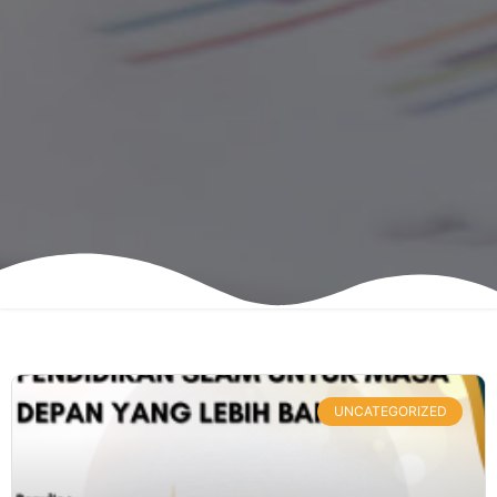
UNCATEGORIZED