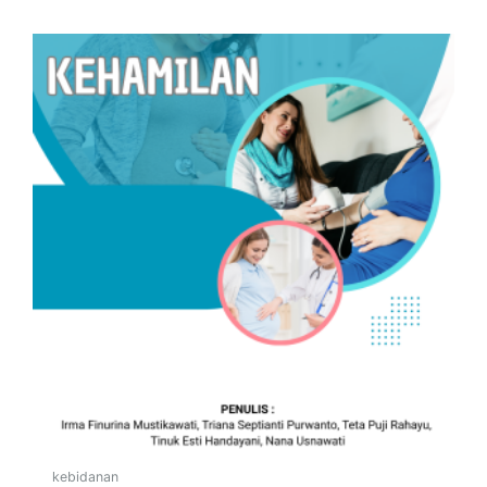
kebidanan