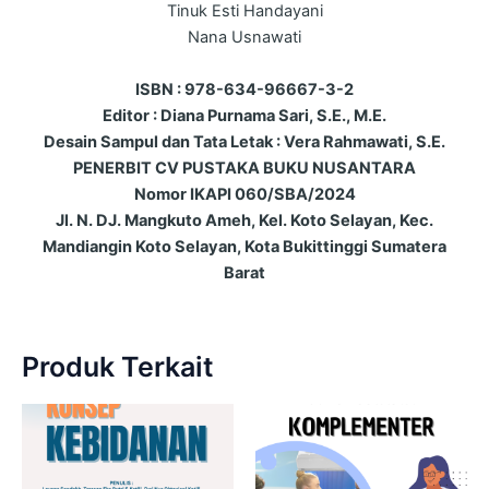
Tinuk Esti Handayani
Nana Usnawati
ISBN : 978-634-96667-3-2
Editor : Diana Purnama Sari, S.E., M.E.
Desain Sampul dan Tata Letak : Vera Rahmawati, S.E.
PENERBIT CV PUSTAKA BUKU NUSANTARA
Nomor IKAPI 060/SBA/2024
Jl. N. DJ. Mangkuto Ameh, Kel. Koto Selayan, Kec.
Mandiangin Koto Selayan, Kota Bukittinggi Sumatera
Barat
Produk Terkait