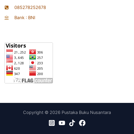
085278252678
Bank : BNI
Statistik
Copyright © 2026 Pustaka Buku Nusantara