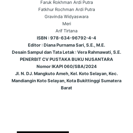
Faruk Rokhman Ardi Putra
Fatkhur Rochman Ardi Putra
Gravinda Widyaswara
Meri
Arif Tirtana
ISBN : 978-634-96792-4-4
Editor : Diana Purnama Sari, S.E., M.E.
Desain Sampul dan Tata Letak : Vera Rahmawati, S.E.
PENERBIT CV PUSTAKA BUKU NUSANTARA
Nomor IKAPI 060/SBA/2024
Jl. N. DJ. Mangkuto Ameh, Kel. Koto Selayan, Kec.
Mandiangin Koto Selayan, Kota Bukittinggi Sumatera
Barat