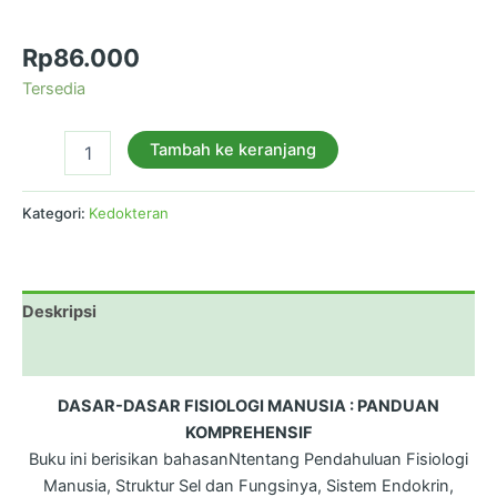
PANDUAN KOMPREHENSIF
Rp
86.000
Tersedia
Tambah ke keranjang
Kategori:
Kedokteran
Deskripsi
Ulasan (0)
DASAR-DASAR FISIOLOGI MANUSIA : PANDUAN
KOMPREHENSIF
Buku ini berisikan bahasanNtentang Pendahuluan Fisiologi
Manusia, Struktur Sel dan Fungsinya, Sistem Endokrin,