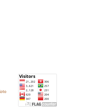
Statistik
Koto