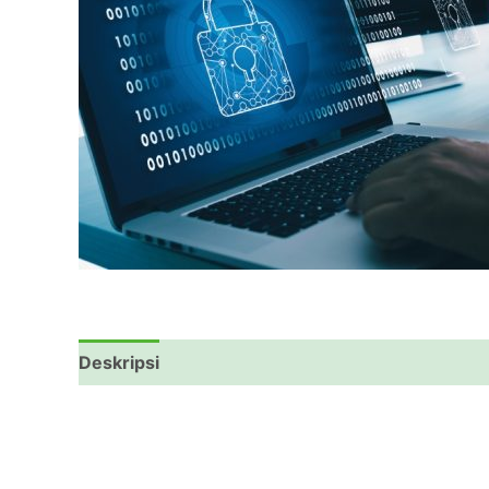
Deskripsi
Ulasan (0)