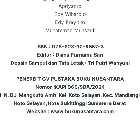
Apriyanto
Edy Wihardjo
Edy Prayitno
Muhammad Munsarif
ISBN : 978-623-10-8557-3
Editor : Diana Purnama Sari
Desain Sampul dan Tata Letak : Tri Putri Wahyuni
PENERBIT CV PUSTAKA BUKU NUSANTARA
Nomor IKAPI 060/SBA/2024
l. N. DJ. Mangkuto Amh, Kel. Koto Selayan, Kec. Mandiang
Koto Selayan, Kota Bukittinggi Sumatera Barat
Website : www.bukunusantara.com