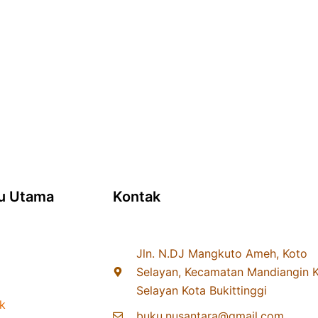
u Utama
Kontak
Jln. N.DJ Mangkuto Ameh, Koto
Selayan, Kecamatan Mandiangin 
Selayan Kota Bukittinggi
k
buku.nusantara@gmail.com