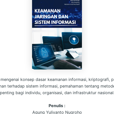
engenai konsep dasar keamanan informasi, kriptografi, pr
an terhadap sistem informasi, pemahaman tentang metode
penting bagi individu, organisasi, dan infrastruktur nasional
Penulis :
Agung Yuliyanto Nugroho