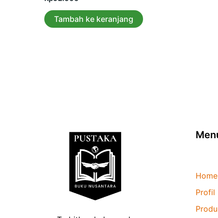
0
dari
5
Tambah ke keranjang
Men
Home
Profil
Produ