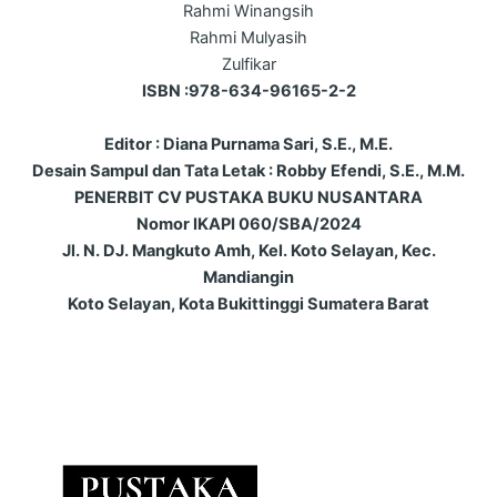
Rahmi Winangsih
Rahmi Mulyasih
Zulfikar
ISBN :978-634-96165-2-2
Editor : Diana Purnama Sari, S.E., M.E.
Desain Sampul dan Tata Letak : Robby Efendi, S.E., M.M.
PENERBIT CV PUSTAKA BUKU NUSANTARA
Nomor IKAPI 060/SBA/2024
Jl. N. DJ. Mangkuto Amh, Kel. Koto Selayan, Kec.
Mandiangin
Koto Selayan, Kota Bukittinggi Sumatera Barat