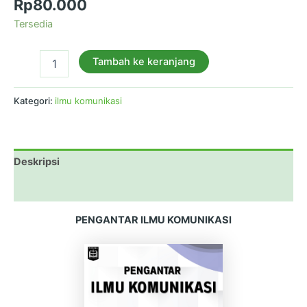
Rp
80.000
Tersedia
Tambah ke keranjang
Kategori:
ilmu komunikasi
Deskripsi
Ulasan (0)
PENGANTAR ILMU KOMUNIKASI