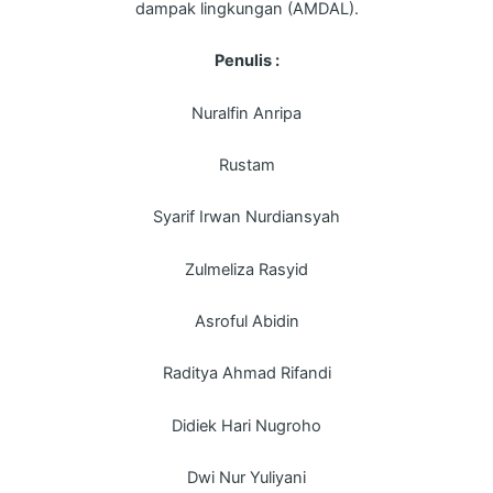
dampak lingkungan (AMDAL).
Penulis :
Nuralfin Anripa
Rustam
Syarif Irwan Nurdiansyah
Zulmeliza Rasyid
Asroful Abidin
Raditya Ahmad Rifandi
Didiek Hari Nugroho
Dwi Nur Yuliyani