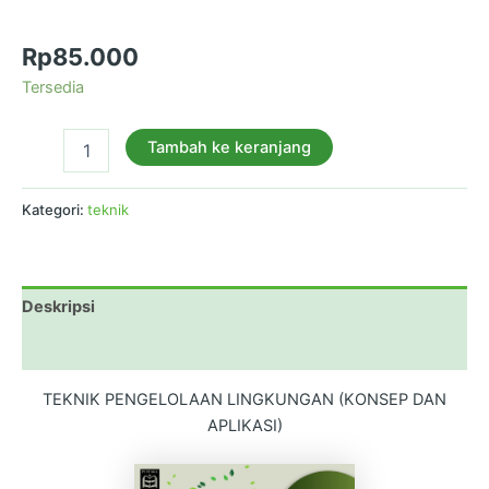
(KONSEP DAN APLIKASI)
Rp
85.000
Tersedia
Tambah ke keranjang
Kategori:
teknik
Deskripsi
Ulasan (0)
TEKNIK PENGELOLAAN LINGKUNGAN (KONSEP DAN
APLIKASI)