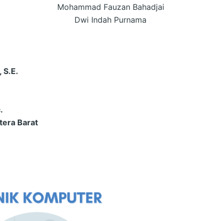
Mohammad Fauzan Bahadjai
Dwi Indah Purnama
 S.E.
.
tera Barat