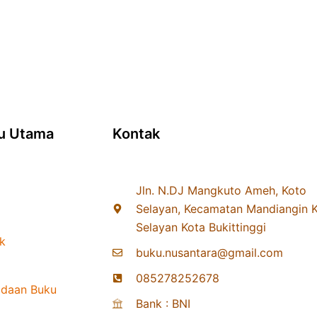
u Utama
Kontak
Jln. N.DJ Mangkuto Ameh, Koto
Selayan, Kecamatan Mandiangin 
Selayan Kota Bukittinggi
k
buku.nusantara@gmail.com
085278252678
daan Buku
Bank : BNI