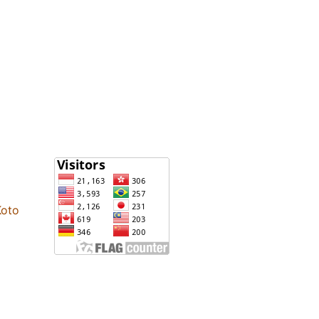
Statistik
Koto