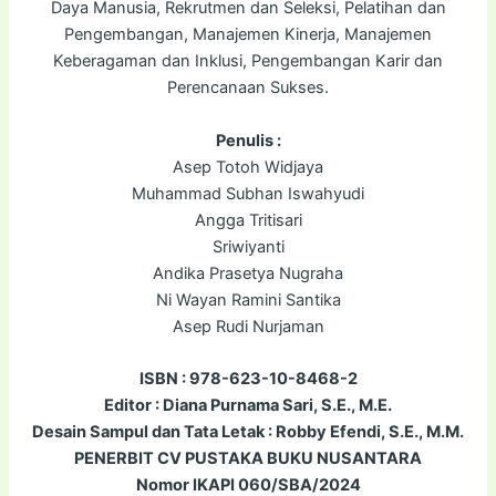
Daya Manusia, Rekrutmen dan Seleksi, Pelatihan dan
Pengembangan, Manajemen Kinerja, Manajemen
Keberagaman dan Inklusi, Pengembangan Karir dan
Perencanaan Sukses.
Penulis :
Asep Totoh Widjaya
Muhammad Subhan Iswahyudi
Angga Tritisari
Sriwiyanti
Andika Prasetya Nugraha
Ni Wayan Ramini Santika
Asep Rudi Nurjaman
ISBN : 978-623-10-8468-2
Editor : Diana Purnama Sari, S.E., M.E.
Desain Sampul dan Tata Letak : Robby Efendi, S.E., M.M.
PENERBIT CV PUSTAKA BUKU NUSANTARA
Nomor IKAPI 060/SBA/2024