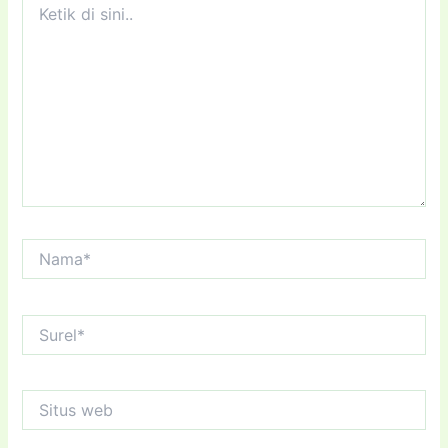
di
sini..
Nama*
Surel*
Situs
web