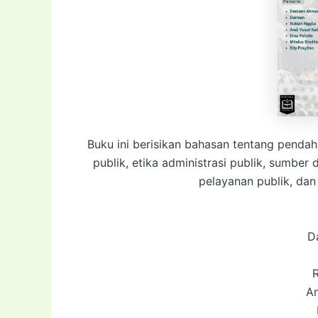
Buku ini berisikan bahasan tentang pendah
publik, etika administrasi publik, sumber
pelayanan publik, dan 
D
R
An