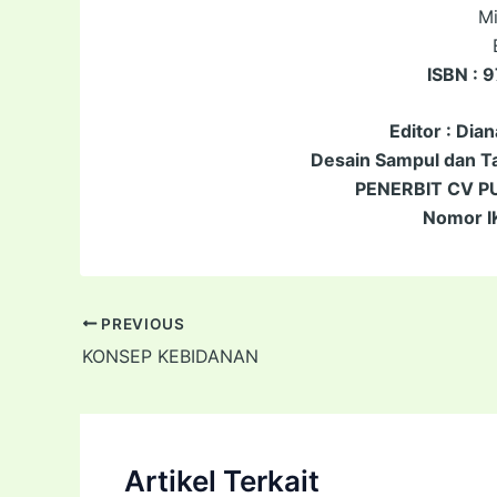
Mi
ISBN : 
Editor : Dia
Desain Sampul dan Tat
PENERBIT CV 
Nomor I
PREVIOUS
KONSEP KEBIDANAN
Artikel Terkait