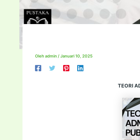
TEORI ADMINISTRASI
Oleh
admin
/
Januari 10, 2025
TEORI A