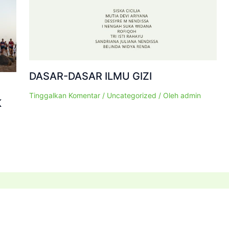
DASAR-DASAR ILMU GIZI
Tinggalkan Komentar
/
Uncategorized
/ Oleh
admin
K