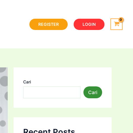
REGISTER
LOGIN
Cari
Cari
Recent Posts