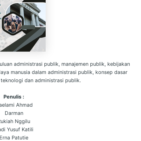
uluan administrasi publik, manajemen publik, kebijakan
 daya manusia dalam administrasi publik, konsep dasar
teknologi dan administrasi publik.
Penulis :
aelami Ahmad
Darman
ukiah Nggilu
di Yusuf Katili
Erna Patutie